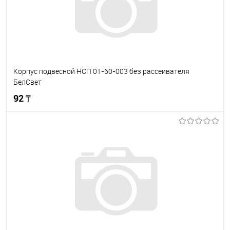
Корпус подвесной НСП 01-60-003 без рассеивателя
БелСвет
92 ₸
В корзину
В избранное
В наличии