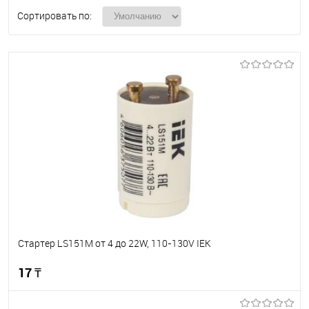
Сортировать по:
Стартер LS151M от 4 до 22W, 110-130V IEK
17 ₸