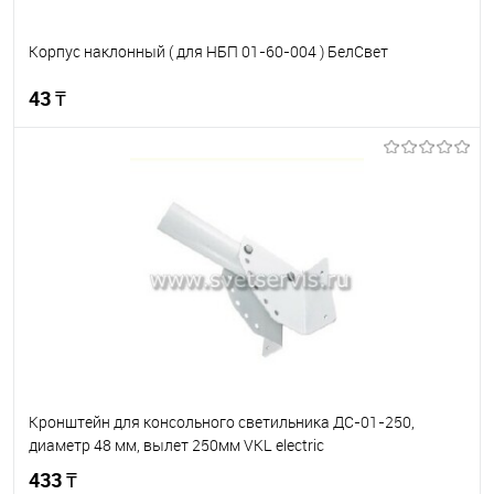
Корпус наклонный ( для НБП 01-60-004 ) БелСвет
43 ₸
В корзину
В избранное
В наличии
Кронштейн для консольного светильника ДС-01-250,
диаметр 48 мм, вылет 250мм VKL electric
433 ₸