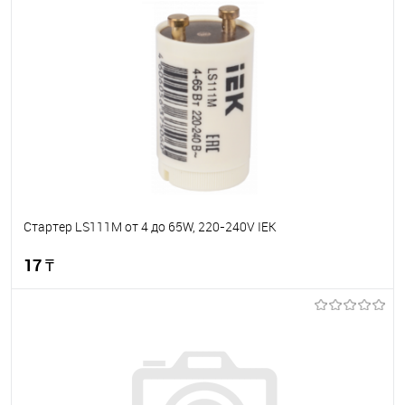
В корзину
В избранное
В наличии
Стартер LS111M от 4 до 65W, 220-240V IEK
17 ₸
В корзину
В избранное
В наличии