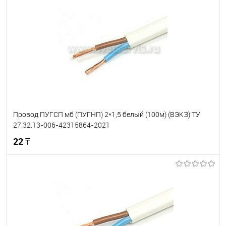
Провод ПУГСП мб (ПУГНП) 2*1,5 белый (100м) (ВЭКЗ) ТУ
27.32.13-006-42315864-2021
22 ₸
В корзину
В избранное
В наличии