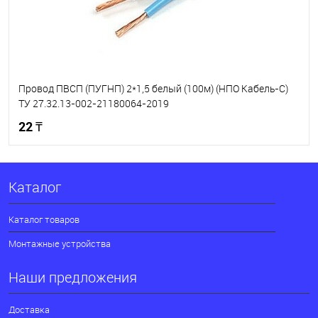
Провод ПВСП (ПУГНП) 2*1,5 белый (100м) (НПО Кабель-С)
ТУ 27.32.13-002-21180064-2019
22 ₸
В корзину
Каталог
В избранное
В наличии
Каталог товаров
Монтажные устройства
Наши предложения
Доставка