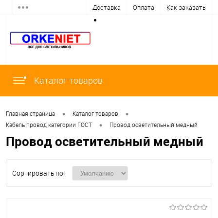
Доставка
Оплата
Как заказать
Каталог товаров
•
•
Главная страница
Каталог товаров
•
Кабель провод категории ГОСТ
Провод осветительный медный
Провод осветительный медный
Сортировать по: