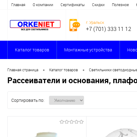
Главная
О компании
Сертификаты
Скидки
Полезное
г. Уральск
+7 (701) 333 11 12
Каталог товаров
Монтажные устройства
Ново
•
•
Главная страница
Каталог товаров
Светильники светодиодны
Рассеиватели и основания, плаф
Сортировать по: