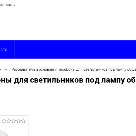
Контакты
сти
•
е
Рассеиватели и основания, плафоны для светильников под лампу общ
оны для светильников под лампу о