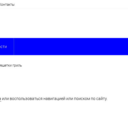
Контакты
сти
Решетки гриль
а
или воспользоваться навигацией или поиском по сайту.