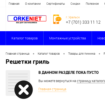
Главная
О компании
Сертификаты
Скидки
Полезное
г. Уральск
+7 (701) 333 11 12
Каталог товаров
Монтажные устройства
Ново
•
•
•
Главная страница
Каталог товаров
Товары для пикника
Решетки гриль
В ДАННОМ РАЗДЕЛЕ ПОКА ПУСТО
Вы можете вернуться на
страницу каталог
Главная страница