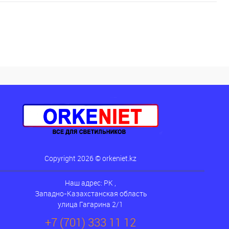
Copyright 2026 © orkeniet.kz
Наш адрес: РК ,
Западно-Казахстанская область
улица Гагарина 2/1
+7 (701) 333 11 12