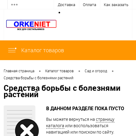
Доставка
Оплата
Как заказать
Каталог товаров
•
•
•
Главная страница
Каталог товаров
Сад и огород
Средства борьбы с болезнями растений
Средства борьбы с болезнями
растений
В ДАННОМ РАЗДЕЛЕ ПОКА ПУСТО
Вы можете вернуться на
страницу
каталога
или воспользоваться
навигацией или поиском по сайту.