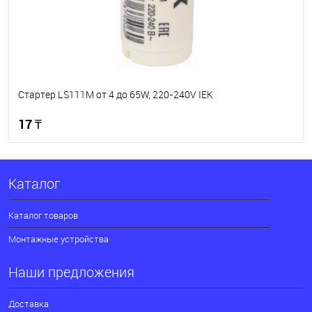
Стартер LS111M от 4 до 65W, 220-240V IEK
17 ₸
В корзину
Каталог
В избранное
В наличии
Каталог товаров
Монтажные устройства
Наши предложения
Доставка