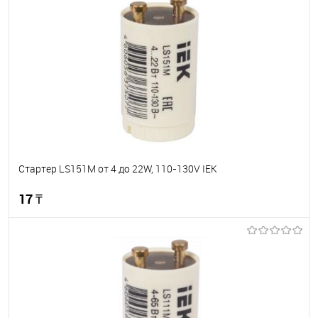
Стартер LS151M от 4 до 22W, 110-130V IEK
17 ₸
В корзину
В избранное
В наличии