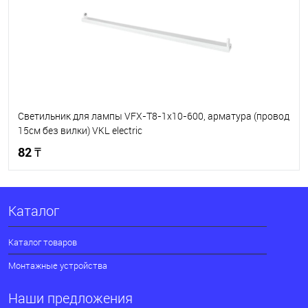
Светильник для лампы VFX-T8-1x10-600, арматура (провод
15см без вилки) VKL electric
82 ₸
В корзину
Каталог
В избранное
В наличии
Каталог товаров
Монтажные устройства
Наши предложения