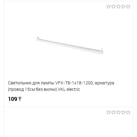
Светильник для лампы VFX-T8-1x18-1200, арматура
(провод 15см без вилки) VKL electric
109 ₸
В корзину
В избранное
В наличии