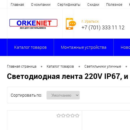
Главная
О компании
Сертификаты
Скидки
Полезное
г. Уральск
+7 (701) 333 11 12
Каталог товаров
Монтажные устройства
Ново
•
•
•
Главная страница
Каталог товаров
Светильники уличные
Светодиодная лента 220V IP67, 
Сортировать по: