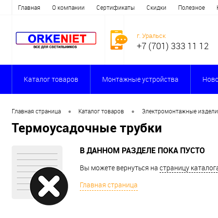
Главная
О компании
Сертификаты
Скидки
Полезное
г. Уральск
+7 (701) 333 11 12
Каталог товаров
Монтажные устройства
Ново
•
•
Главная страница
Каталог товаров
Электромонтажные издел
Термоусадочные трубки
В ДАННОМ РАЗДЕЛЕ ПОКА ПУСТО
Вы можете вернуться на
страницу каталог
Главная страница