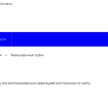
Контакты
сти
•
ия
Термоусадочные трубки
а
или воспользоваться навигацией или поиском по сайту.