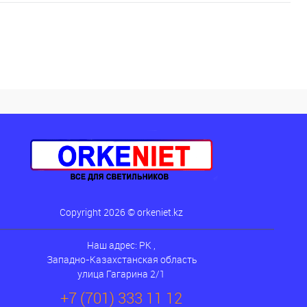
Copyright 2026 © orkeniet.kz
Наш адрес: РК ,
Западно-Казахстанская область
улица Гагарина 2/1
+7 (701) 333 11 12