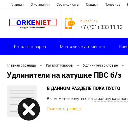
Главная
О компании
Сертификаты
Скидки
Полезное
г. Уральск
+7 (701) 333 11 12
Каталог товаров
Монтажные устройства
Ново
•
•
•
Главная страница
Каталог товаров
Удлинители силовые
Удлинители на катушке ПВС б/з
В ДАННОМ РАЗДЕЛЕ ПОКА ПУСТО
Вы можете вернуться на
страницу каталог
Главная страница