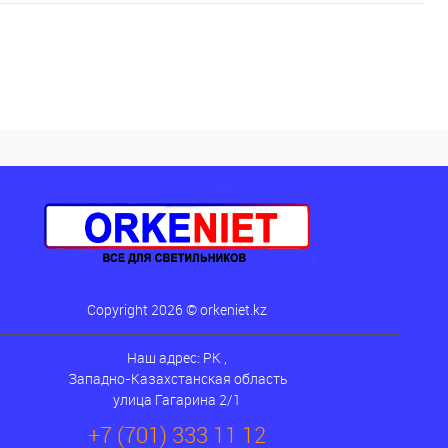
Copyright 2026 © orkeniet.kz
Наш адрес: РК ,
Западно-Казахстанская область
улица Гагарина 2/1
+7 (701) 333 11 12