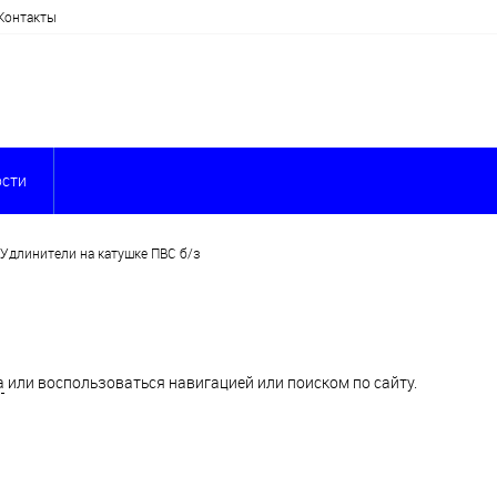
Контакты
сти
Удлинители на катушке ПВС б/з
а
или воспользоваться навигацией или поиском по сайту.