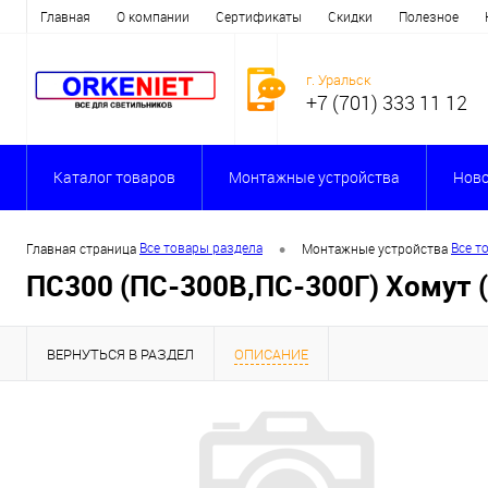
Главная
О компании
Сертификаты
Скидки
Полезное
г. Уральск
+7 (701) 333 11 12
Каталог товаров
Монтажные устройства
Ново
•
Все товары раздела
Все т
Главная страница
Монтажные устройства
ПС300 (ПС-300В,ПС-300Г) Хомут (
ВЕРНУТЬСЯ В РАЗДЕЛ
ОПИСАНИЕ