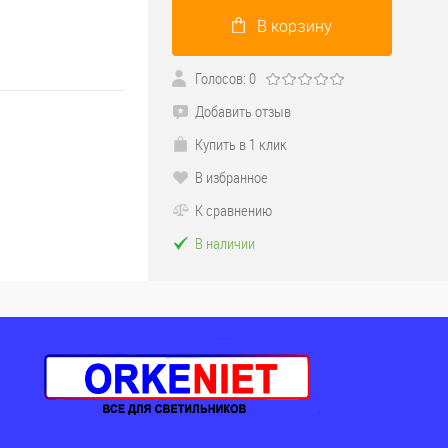
В корзину
Голосов: 0
Добавить отзыв
Купить в 1 клик
В избранное
К сравнению
В наличии