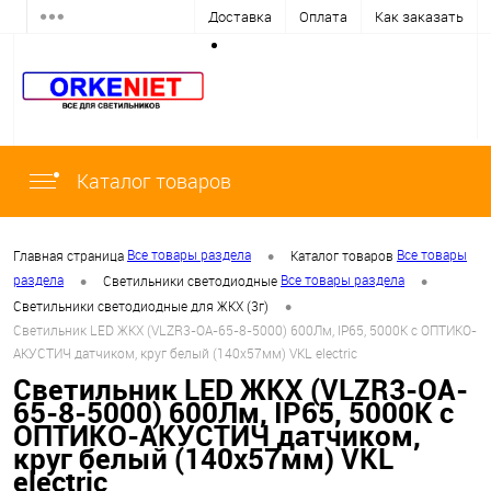
Доставка
Оплата
Как заказать
Каталог товаров
•
Все товары раздела
Все товары
Главная страница
Каталог товаров
•
•
раздела
Все товары раздела
Светильники светодиодные
•
Светильники светодиодные для ЖКХ (3г)
Светильник LED ЖКХ (VLZR3-OA-65-8-5000) 600Лм, IP65, 5000К с ОПТИКО-
АКУСТИЧ датчиком, круг белый (140х57мм) VKL electric
Светильник LED ЖКХ (VLZR3-OA-
65-8-5000) 600Лм, IP65, 5000К с
ОПТИКО-АКУСТИЧ датчиком,
круг белый (140х57мм) VKL
electric