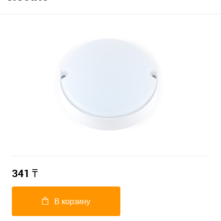
341
₸
В корзину