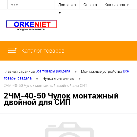
Доставка
Оплата
Как заказать
Каталог товаров
•
Все товары раздела
Все
Главная страница
Монтажные устройства
•
•
товары раздела
Чулки монтажные
2ЧМ-40-50 Чулок монтажный двойной для СИП
2ЧМ-40-50 Чулок монтажный
двойной для СИП