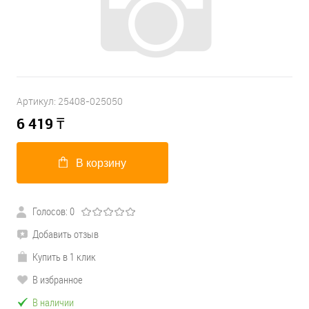
Артикул:
25408-025050
6 419
₸
В корзину
Голосов: 0
Добавить отзыв
Купить в 1 клик
В избранное
В наличии