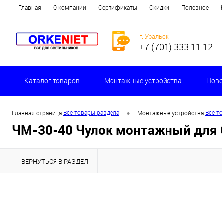
Главная
О компании
Сертификаты
Скидки
Полезное
г. Уральск
+7 (701) 333 11 12
Каталог товаров
Монтажные устройства
Ново
•
Все товары раздела
Все т
Главная страница
Монтажные устройства
ЧМ-30-40 Чулок монтажный для
ВЕРНУТЬСЯ В РАЗДЕЛ