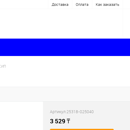
Доставка
Оплата
Как заказать
СИП
Артикул:
25318-025040
3 529
₸