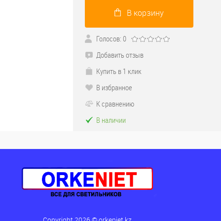
В корзину
Голосов: 0
Добавить отзыв
Купить в 1 клик
В избранное
К сравнению
В наличии
Copyright 2026 © orkeniet.kz