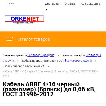
Доставка
Оплата
Как заказать
Каталог товаров
•
Все товары раздела
Все товары
Главная страница
Каталог товаров
•
•
раздела
Все товары раздела
Кабель провод категории ГОСТ
•
Кабель силовой алюминиевый
Кабель АВВГ 4*16 черный (разномер) (Брянск) до 0,66 кВ, ГОСТ 31996-
2012
Кабель АВВГ 4*16 черный
(разномер) (Брянск) до 0,66 кВ,
ГОСТ 31996-2012