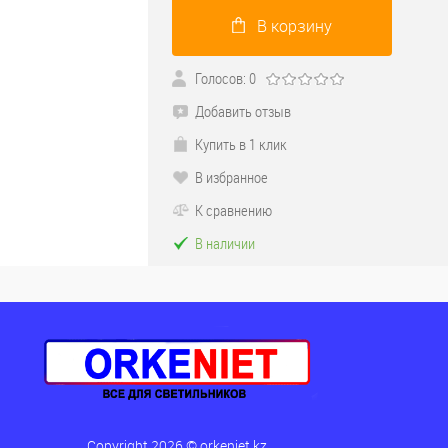
В корзину
Голосов: 0
Добавить отзыв
Купить в 1 клик
В избранное
К сравнению
В наличии
Copyright 2026 © orkeniet.kz