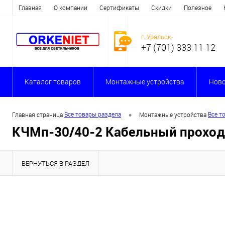
Главная
О компании
Сертификаты
Скидки
Полезное
г. Уральск
+7 (701) 333 11 12
Каталог товаров
Монтажные устройства
Ново
•
Все товары раздела
Все т
Главная страница
Монтажные устройства
КЧМп-30/40-2 Кабельный проход
ВЕРНУТЬСЯ В РАЗДЕЛ