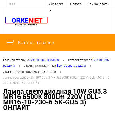
Доставка
Оплата
Как заказать
Каталог товаров
•
Все товары раздела
Все товары
Главная страница
Каталог товаров
•
•
раздела
Все товары раздела
Лампы светодиодные
•
Лампы LED цоколь GX53,GU5.3,GU10
Лампа светодиодная 10W GU5.3 MR16 6500K 800Lm 220V (OLL-MR16-10-
230-6.5K-GU5.3) ОНЛАЙТ
Лампа светодиодная 10W GU5.3
MR16 6500K 800Lm 220V (OLL-
MR16-10-230-6.5K-GU5.3)
ОНЛАЙТ