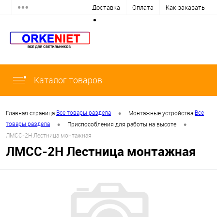
Доставка
Оплата
Как заказать
Каталог товаров
•
Все товары раздела
Все
Главная страница
Монтажные устройства
•
•
товары раздела
Приспособления для работы на высоте
ЛМСС-2Н Лестница монтажная
ЛМСС-2Н Лестница монтажная