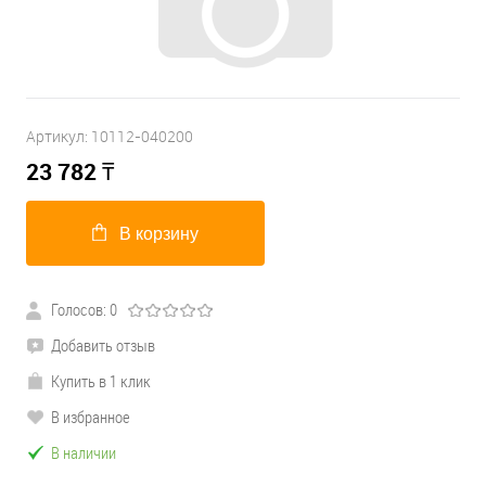
Артикул:
10112-040200
23 782
₸
В корзину
Голосов: 0
Добавить отзыв
Купить в 1 клик
В избранное
В наличии