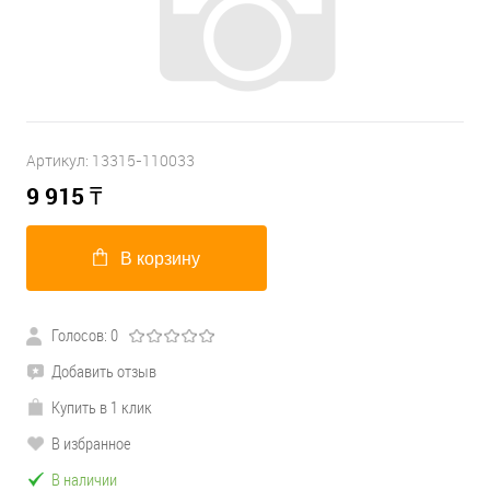
Артикул:
13315-110033
9 915
₸
В корзину
Голосов: 0
Добавить отзыв
Купить в 1 клик
В избранное
В наличии