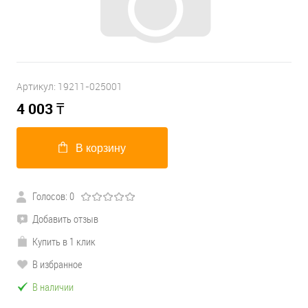
Артикул:
19211-025001
4 003
₸
В корзину
Голосов: 0
Добавить отзыв
Купить в 1 клик
В избранное
В наличии