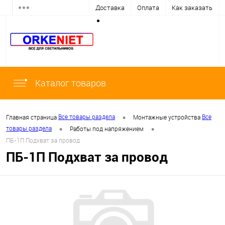
Доставка
Оплата
Как заказать
Каталог товаров
•
Все товары раздела
Все
Главная страница
Монтажные устройства
•
•
товары раздела
Работы под напряжением
ПБ-1П Подхват за провод
ПБ-1П Подхват за провод