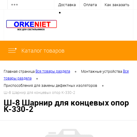
Доставка
Оплата
Как заказать
Каталог товаров
•
Все товары раздела
Все
Главная страница
Монтажные устройства
•
товары раздела
•
Приспособления для замены дефектных изоляторов
Ш-8 Шарнир для концевых опор К-330-2
Ш-8 Шарнир для концевых опор
К-330-2