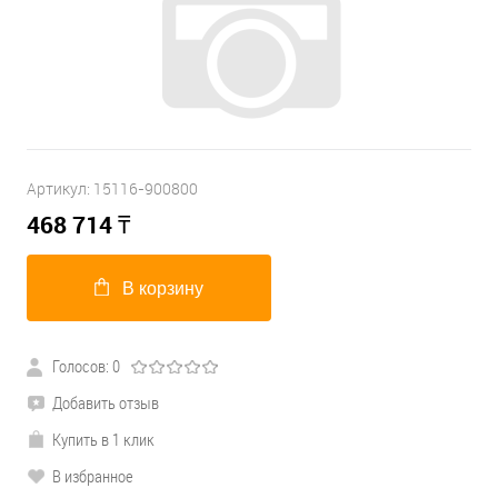
Артикул:
15116-900800
468 714
₸
В корзину
Голосов: 0
Добавить отзыв
Купить в 1 клик
В избранное