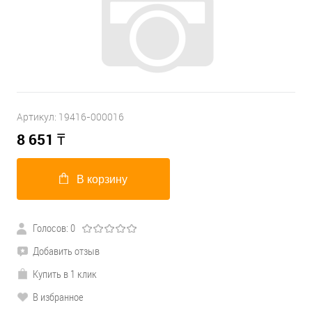
Артикул:
19416-000016
8 651
₸
В корзину
Голосов: 0
Добавить отзыв
Купить в 1 клик
В избранное