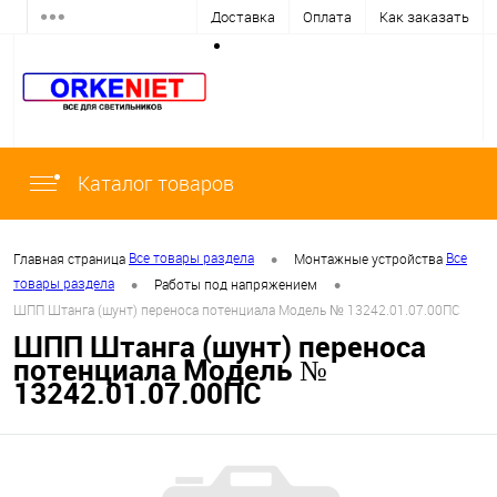
Доставка
Оплата
Как заказать
Каталог товаров
•
Все товары раздела
Все
Главная страница
Монтажные устройства
•
•
товары раздела
Работы под напряжением
ШПП Штанга (шунт) переноса потенциала Модель № 13242.01.07.00ПС
ШПП Штанга (шунт) переноса
потенциала Модель №
13242.01.07.00ПС