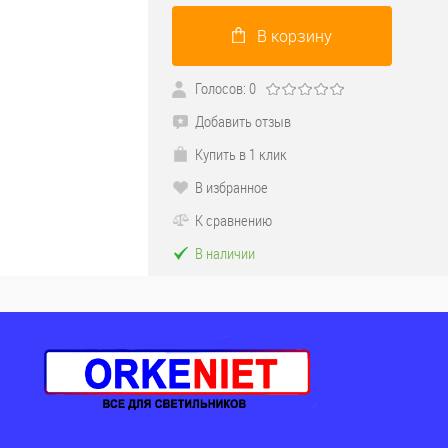
В корзину
Голосов: 0
Добавить отзыв
Купить в 1 клик
В избранное
К сравнению
В наличии