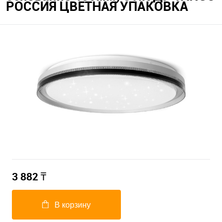
РОССИЯ ЦВЕТНАЯ УПАКОВКА
3 882
₸
В корзину