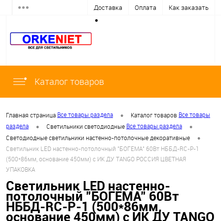
Доставка
Оплата
Как заказать
Каталог товаров
•
Все товары раздела
Все товары
Главная страница
Каталог товаров
•
•
раздела
Все товары раздела
Светильники светодиодные
•
Светодиодные светильники настенно-потолочные декоративные
Светильник LED настенно-потолочный "БОГЕМА" 60Вт НББД-RC-Р-1
(500*86мм, основание 450мм) с ИК ДУ TANGO РОССИЯ ЦВЕТНАЯ
УПАКОВКА
Светильник LED настенно-
потолочный "БОГЕМА" 60Вт
НББД-RC-Р-1 (500*86мм,
основание 450мм) с ИК ДУ TANGO