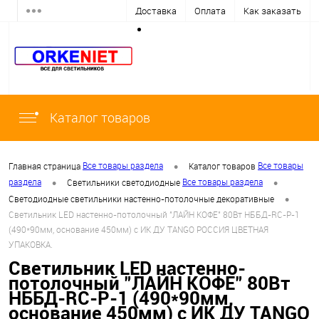
Доставка
Оплата
Как заказать
Каталог товаров
•
Все товары раздела
Все товары
Главная страница
Каталог товаров
•
•
раздела
Все товары раздела
Светильники светодиодные
•
Светодиодные светильники настенно-потолочные декоративные
Светильник LED настенно-потолочный "ЛАЙН КОФЕ" 80Вт НББД-RC-Р-1
(490*90мм, основание 450мм) с ИК ДУ TANGO РОССИЯ ЦВЕТНАЯ
УПАКОВКА.
Светильник LED настенно-
потолочный "ЛАЙН КОФЕ" 80Вт
НББД-RC-Р-1 (490*90мм,
основание 450мм) с ИК ДУ TANGO