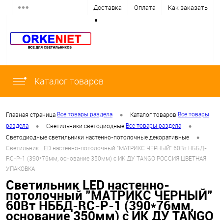
Доставка
Оплата
Как заказать
Каталог товаров
•
Все товары раздела
Все товары
Главная страница
Каталог товаров
•
•
раздела
Все товары раздела
Светильники светодиодные
•
Светодиодные светильники настенно-потолочные декоративные
Светильник LED настенно-потолочный "МАТРИКС ЧЕРНЫЙ" 60Вт НББД-
RC-Р-1 (390*76мм, основание 350мм) с ИК ДУ TANGO РОССИЯ ЦВЕТНАЯ
УПАКОВКА
Светильник LED настенно-
потолочный "МАТРИКС ЧЕРНЫЙ"
60Вт НББД-RC-Р-1 (390*76мм,
основание 350мм) с ИК ДУ TANGO