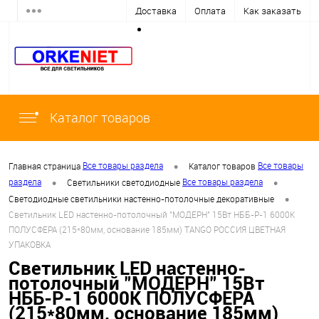
Доставка
Оплата
Как заказать
Каталог товаров
•
Все товары раздела
Все товары
Главная страница
Каталог товаров
•
•
раздела
Все товары раздела
Светильники светодиодные
•
Светодиодные светильники настенно-потолочные декоративные
Светильник LED настенно-потолочный "МОДЕРН" 15Вт НББ-Р-1 6000К
ПОЛУСФЕРА (215*80мм, основание 185мм) TANGO РОССИЯ ЦВЕТНАЯ
УПАКОВКА
Светильник LED настенно-
потолочный "МОДЕРН" 15Вт
НББ-Р-1 6000К ПОЛУСФЕРА
(215*80мм, основание 185мм)