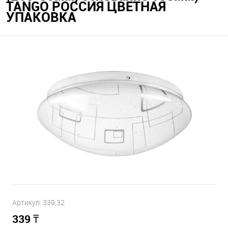
TANGO РОССИЯ ЦВЕТНАЯ
УПАКОВКА
Артикул:
339,32
339
₸