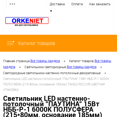
Доставка
Оплата
Как заказать
Каталог товаров
•
Все товары раздела
Все товары
Главная страница
Каталог товаров
•
•
раздела
Все товары раздела
Светильники светодиодные
•
Светодиодные светильники настенно-потолочные декоративные
Светильник LED настенно-потолочный "ПАУТИНА" 15Вт НББ-Р-1 6000К
ПОЛУСФЕРА (215*80мм, основание 185мм) TANGO РОССИЯ ЦВЕТНАЯ
УПАКОВКА
Светильник LED настенно-
потолочный "ПАУТИНА" 15Вт
НББ-Р-1 6000К ПОЛУСФЕРА
(215*80мм, основание 185мм)