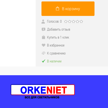
В корзину
Голосов: 0
Добавить отзыв
Купить в 1 клик
В избранное
К сравнению
В наличии