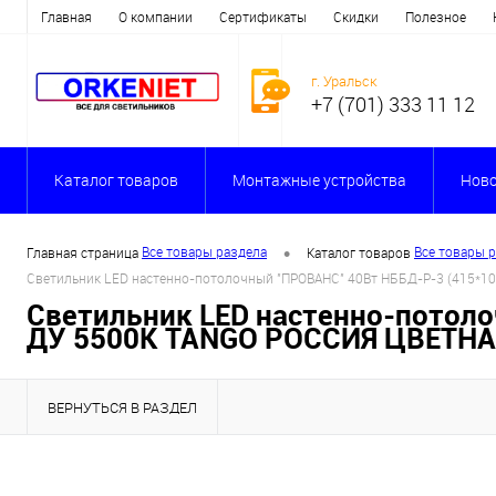
Главная
О компании
Сертификаты
Скидки
Полезное
г. Уральск
+7 (701) 333 11 12
Каталог товаров
Монтажные устройства
Ново
•
Все товары раздела
Все товары 
Главная страница
Каталог товаров
Светильник LED настенно-потолочный "ПРОВАНС" 40Вт НББД-Р-3 (415*1
Светильник LED настенно-потоло
ДУ 5500К TANGO РОССИЯ ЦВЕТН
ВЕРНУТЬСЯ В РАЗДЕЛ