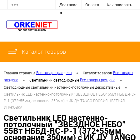
Доставка
Оплата
Как заказать
Каталог товаров
•
Все товары раздела
Все товары
Главная страница
Каталог товаров
•
•
раздела
Все товары раздела
Светильники светодиодные
•
Светодиодные светильники настенно-потолочные декоративные
Светильник LED настенно-потолочный "ЗВЕЗДНОЕ НЕБО" 55Вт НББД-RC-
Р-1 (372*55мм, основание 350мм) с ИК ДУ TANGO РОССИЯ ЦВЕТНАЯ
УПАКОВКА
Светильник LED настенно-
потолочный "ЗВЕЗДНОЕ НЕБО"
55Вт НББД-RC-Р-1 (372*55мм,
основание 350мм) с ИК ДУ TANGO