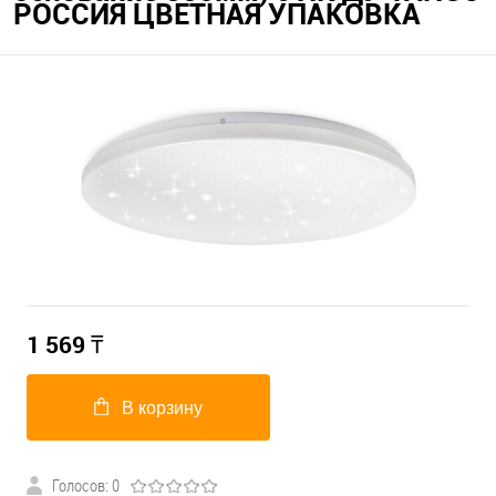
РОССИЯ ЦВЕТНАЯ УПАКОВКА
1 569
₸
В корзину
Голосов: 0