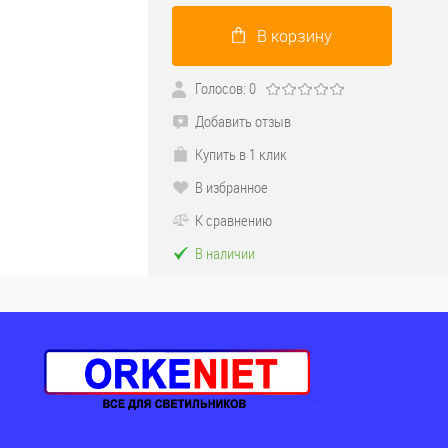
В корзину
Голосов: 0
Добавить отзыв
Купить в 1 клик
В избранное
К сравнению
В наличии