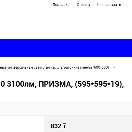
Доставка
Оплата
Как заказать
•
ные универсальные светильники, ультратонкие панели (600*600)
0 3100лм, ПРИЗМА, (595*595*19),
832
₸