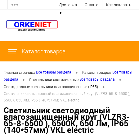
Доставка
Оплата
Как заказать
Каталог товаров
•
Все товары раздела
Все товары
Главная страница
Каталог товаров
•
•
раздела
Все товары раздела
Светильники светодиодные
•
Светодиодные светильники влагозащищенные (IP65)
Светильник светодиодный влагозащищенный круг (VLZR3-65-8-6500 ),
6500К, 650 Лм, IP65 (140*57мм) VKL electric
Светильник светодиодный
влагозащищенный круг (VLZR3-
65-8-6500 ), 6500К, 650 Лм, IP65
(140*57мм) VKL electric