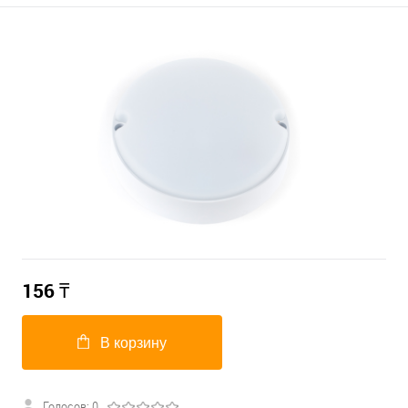
156
₸
В корзину
Голосов: 0