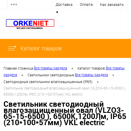
Доставка
Оплата
Как заказать
Каталог товаров
•
Все товары раздела
Все товары
Главная страница
Каталог товаров
•
•
раздела
Все товары раздела
Светильники светодиодные
•
Светодиодные светильники влагозащищенные (IP65)
Светильник светодиодный влагозащищенный овал (VLZO3-65-15-6500 ),
6500К,1200Лм, IP65 (210*100*57мм) VKL electric
Светильник светодиодный
влагозащищенный овал (VLZO3-
65-15-6500 ), 6500К,1200Лм, IP65
(210*100*57мм) VKL electric