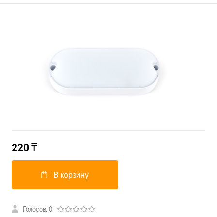
220
₸
В корзину
Голосов: 0