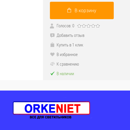
В корзину
Голосов: 0
Добавить отзыв
Купить в 1 клик
В избранное
К сравнению
В наличии