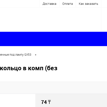
Доставка
Оплата
Как заказать
•
чечные под лампу GX53
кольцо в комп (без
74
₸