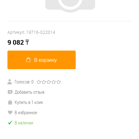
Артикул:
19716-022014
9 082
₸
В корзину
Голосов: 0
Добавить отзыв
Купить в 1 клик
В избранное
В наличии