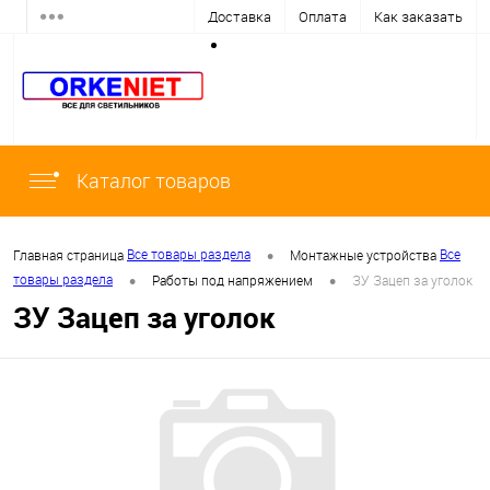
Доставка
Оплата
Как заказать
Каталог товаров
•
Все товары раздела
Все
Главная страница
Монтажные устройства
•
•
товары раздела
Работы под напряжением
ЗУ Зацеп за уголок
ЗУ Зацеп за уголок